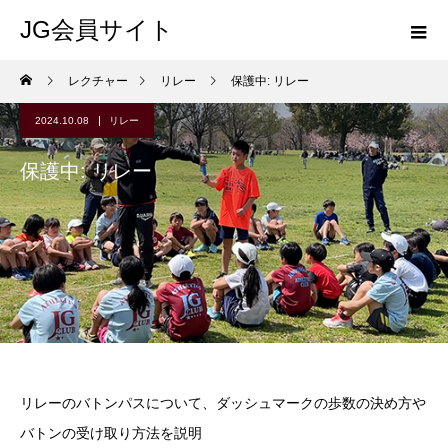
JG会員サイト
レクチャー
リレー
保護中: リレー
2024.10.08
リレー
保護中: リレー
リレーのバトンパスについて、ダッシュマークの歩数の決め方や
バトンの受け取り方法を説明